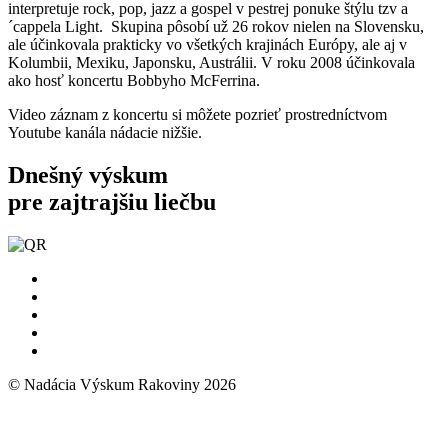
interpretuje rock, pop, jazz a gospel v pestrej ponuke štýlu tzv a
´cappela Light. Skupina pôsobí už 26 rokov nielen na Slovensku,
ale účinkovala prakticky vo všetkých krajinách Európy, ale aj v
Kolumbii, Mexiku, Japonsku, Austrálii. V roku 2008 účinkovala
ako hosť koncertu Bobbyho McFerrina.
Video záznam z koncertu si môžete pozrieť prostredníctvom
Youtube kanála nádacie nižšie.
Dnešný výskum
pre zajtrajšiu liečbu
© Nadácia Výskum Rakoviny 2026