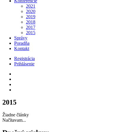
Konferencie
2021
2020
2019
2018
2017
2015
Správy
Poradňa
Kontakt
Registrácia
Prihlásenie
2015
Žiadne články
Načítavam...