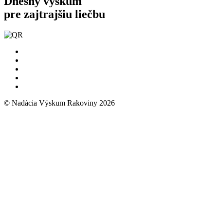
Dnešný výskum
pre zajtrajšiu liečbu
© Nadácia Výskum Rakoviny 2026