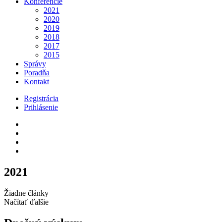
Konferencie
2021
2020
2019
2018
2017
2015
Správy
Poradňa
Kontakt
Registrácia
Prihlásenie
2021
Žiadne články
Načítať ďalšie