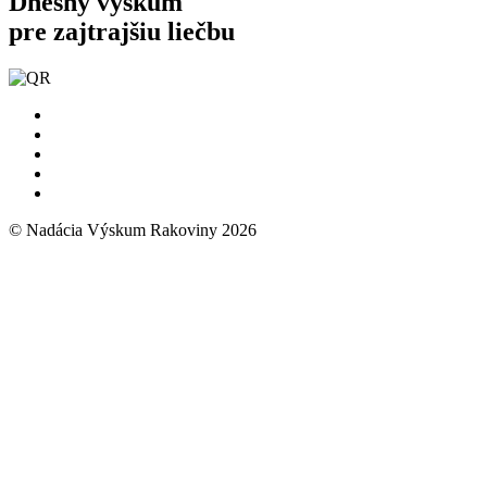
Dnešný výskum
pre zajtrajšiu liečbu
© Nadácia Výskum Rakoviny 2026